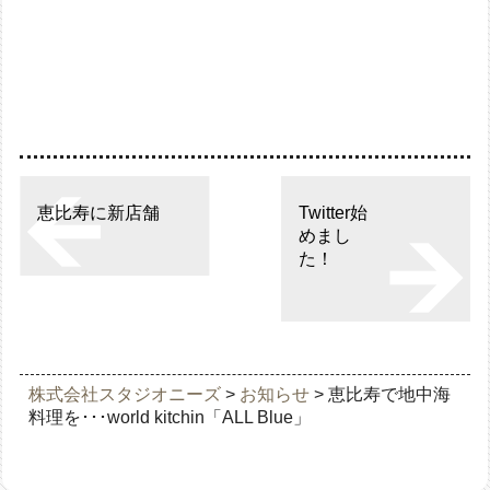
恵比寿に新店舗
Twitter始
めまし
た！
株式会社スタジオニーズ
>
お知らせ
>
恵比寿で地中海
料理を･･･world kitchin「ALL Blue」